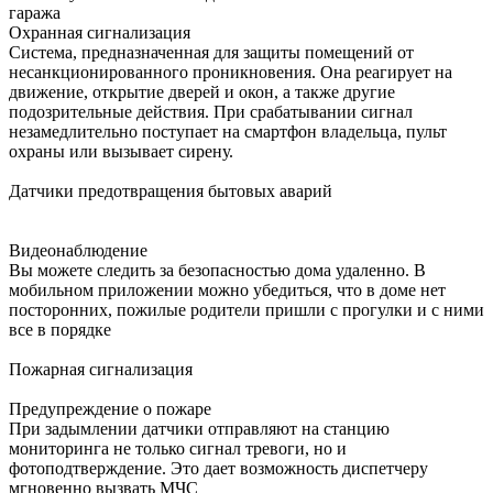
гаража
Охранная сигнализация
Система, предназначенная для защиты помещений от
несанкционированного проникновения. Она реагирует на
движение, открытие дверей и окон, а также другие
подозрительные действия. При срабатывании сигнал
незамедлительно поступает на смартфон владельца, пульт
охраны или вызывает сирену.
Датчики предотвращения бытовых аварий
Видеонаблюдение
Вы можете следить за безопасностью дома удаленно. В
мобильном приложении можно убедиться, что в доме нет
посторонних, пожилые родители пришли с прогулки и с ними
все в порядке
Пожарная сигнализация
Предупреждение о пожаре
При задымлении датчики отправляют на станцию
мониторинга не только сигнал тревоги, но и
фотоподтверждение. Это дает возможность диспетчеру
мгновенно вызвать МЧС