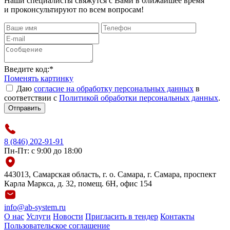
Наши специалисты свяжутся с Вами в ближайшее время
и проконсультируют по всем вопросам!
Введите код:
*
Поменять картинку
Даю
согласие на обработку персональных данных
в
соответствии с
Политикой обработки персональных данных
.
Отправить
8 (846) 202-91-91
Пн-Пт: с 9:00 до 18:00
443013, Самарская область, г. о. Самара, г. Самара, проспект
Карла Маркса, д. 32, помещ. 6Н, офис 154
info@ab-system.ru
О нас
Услуги
Новости
Пригласить в тендер
Контакты
Пользовательское соглашение