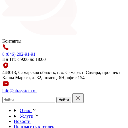
Контакты
8 (846) 202-91-91
Пн-Пт: с 9:00 до 18:00
443013, Самарская область, г. о. Самара, г. Самара, проспект
Карла Маркса, д. 32, помещ. 6Н, офис 154
info@ab-system.ru
Найти
О нас
Услуги
Новости
Пригласить в тендер