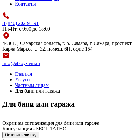
Контакты
8 (846) 202-91-91
Пн-Пт: с 9:00 до 18:00
443013, Самарская область, г. о. Самара, г. Самара, проспект
Карла Маркса, д. 32, помещ. 6Н, офис 154
info@ab-system.ru
Главная
Услуги
Частным лицам
Для бани или гаража
Для бани или гаража
Охранная сигнализация для бани или гаража
Консультация - БЕСПЛАТНО
Оставить заявку